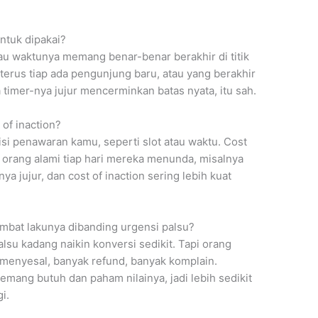
ntuk dipakai?
au waktunya memang benar-benar berakhir di titik
 terus tiap ada pengunjung baru, atau yang berakhir
timer-nya jujur mencerminkan batas nyata, itu sah.
of inaction?
 sisi penawaran kamu, seperti slot atau waktu. Cost
ng orang alami tiap hari mereka menunda, misalnya
a jujur, dan cost of inaction sering lebih kuat
ambat lakunya dibanding urgensi palsu?
alsu kadang naikin konversi sedikit. Tapi orang
 menyesal, banyak refund, banyak komplain.
mang butuh dan paham nilainya, jadi lebih sedikit
i.