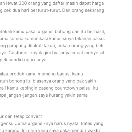
ah lewat 300 orang yang daftar masih dapat harga
g cek dua hari berturut-turut. Dan orang sekarang
Sekali kamu pakai urgensi bohong dan itu berhasil,
a-lama semua komunikasi kamu isinya tekanan palsu.
ang gampang ditakut-takuti, bukan orang yang beli
ya. Customer kayak gini biasanya cepat menyesal,
apek sendiri ngurusnya.
. Kalau produk kamu memang bagus, kamu
tuh bohong itu biasanya orang yang gak yakin
p kali kamu kepingin pasang countdown palsu, itu
“apa jangan-jangan saya kurang yakin sama
ur dan tetap convert
urgensi. Cuma urgensi-nya harus nyata. Batas yang
 karang. Ini cara yang saya pakai sendiri waktu