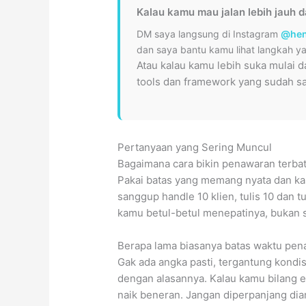
Kalau kamu mau jalan lebih jauh dar
DM saya langsung di Instagram
@hen
dan saya bantu kamu lihat langkah ya
Atau kalau kamu lebih suka mulai d
tools dan framework yang sudah say
Pertanyaan yang Sering Muncul
Bagaimana cara bikin penawaran terba
Pakai batas yang memang nyata dan ka
sanggup handle 10 klien, tulis 10 dan t
kamu betul-betul menepatinya, bukan 
Berapa lama biasanya batas waktu pen
Gak ada angka pasti, tergantung kondi
dengan alasannya. Kalau kamu bilang ear
naik beneran. Jangan diperpanjang dia