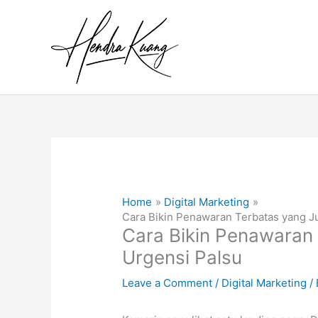
Skip
to
content
Home
Digital Marketing
Cara Bikin Penawaran Terbatas yang Ju
Cara Bikin Penawaran 
Urgensi Palsu
Leave a Comment
/
Digital Marketing
/