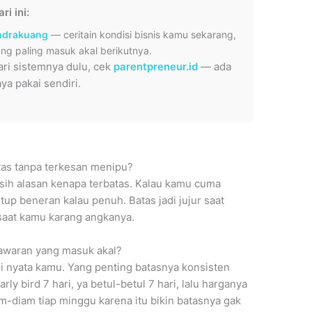
i ini:
drakuang
— ceritain kondisi bisnis kamu sekarang,
ng paling masuk akal berikutnya.
ari sistemnya dulu, cek
parentpreneur.id
— ada
a pakai sendiri.
tas tanpa terkesan menipu?
sih alasan kenapa terbatas. Kalau kamu cuma
utup beneran kalau penuh. Batas jadi jujur saat
saat kamu karang angkanya.
awaran yang masuk akal?
si nyata kamu. Yang penting batasnya konsisten
ly bird 7 hari, ya betul-betul 7 hari, lalu harganya
m-diam tiap minggu karena itu bikin batasnya gak