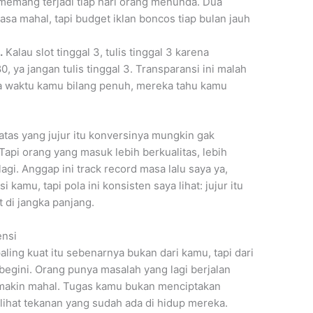
memang terjadi tiap hari orang menunda. Dua
rasa mahal, tapi budget iklan boncos tiap bulan jauh
.
Kalau slot tinggal 3, tulis tinggal 3 karena
, ya jangan tulis tinggal 3. Transparansi ini malah
na waktu kamu bilang penuh, mereka tahu kamu
tas yang jujur itu konversinya mungkin gak
Tapi orang yang masuk lebih berkualitas, lebih
lagi. Anggap ini track record masa lalu saya ya,
kamu, tapi pola ini konsisten saya lihat: jujur itu
at di jangka panjang.
ensi
aling kuat itu sebenarnya bukan dari kamu, tapi dari
 begini. Orang punya masalah yang lagi berjalan
 makin mahal. Tugas kamu bukan menciptakan
ihat tekanan yang sudah ada di hidup mereka.