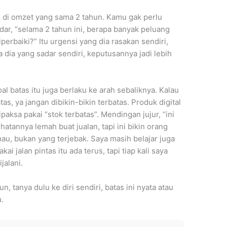
 di omzet yang sama 2 tahun. Kamu gak perlu
dar, “selama 2 tahun ini, berapa banyak peluang
erbaiki?” Itu urgensi yang dia rasakan sendiri,
dia yang sadar sendiri, keputusannya jadi lebih
oal batas itu juga berlaku ke arah sebaliknya. Kalau
, ya jangan dibikin-bikin terbatas. Produk digital
paksa pakai “stok terbatas”. Mendingan jujur, “ini
hatannya lemah buat jualan, tapi ini bikin orang
u, bukan yang terjebak. Saya masih belajar juga
i jalan pintas itu ada terus, tapi tiap kali saya
jalani.
 tanya dulu ke diri sendiri, batas ini nyata atau
.