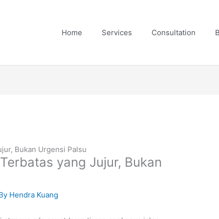
Home
Services
Consultation
B
jur, Bukan Urgensi Palsu
Terbatas yang Jujur, Bukan
 By
Hendra Kuang