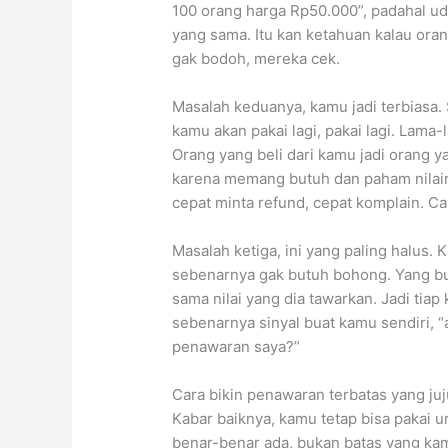
100 orang harga Rp50.000”, padahal ud
yang sama. Itu kan ketahuan kalau oran
gak bodoh, mereka cek.
Masalah keduanya, kamu jadi terbiasa. 
kamu akan pakai lagi, pakai lagi. Lam
Orang yang beli dari kamu jadi orang y
karena memang butuh dan paham nilain
cepat minta refund, cepat komplain. C
Masalah ketiga, ini yang paling halus
sebenarnya gak butuh bohong. Yang bu
sama nilai yang dia tawarkan. Jadi tia
sebenarnya sinyal buat kamu sendiri, 
penawaran saya?”
Cara bikin penawaran terbatas yang juj
Kabar baiknya, kamu tetap bisa pakai 
benar-benar ada, bukan batas yang kamu