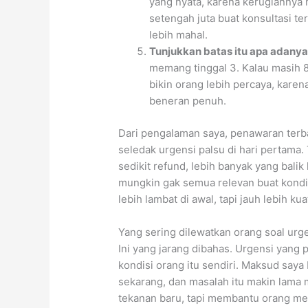
yang nyata, karena kerugiannya 
setengah juta buat konsultasi te
lebih mahal.
Tunjukkan batas itu apa adanya
memang tinggal 3. Kalau masih 80
bikin orang lebih percaya, kare
beneran penuh.
Dari pengalaman saya, penawaran terba
seledak urgensi palsu di hari pertama. 
sedikit refund, lebih banyak yang balik 
mungkin gak semua relevan buat kondisi 
lebih lambat di awal, tapi jauh lebih ku
Yang sering dilewatkan orang soal urg
Ini yang jarang dibahas. Urgensi yang p
kondisi orang itu sendiri. Maksud saya
sekarang, dan masalah itu makin lama
tekanan baru, tapi membantu orang mel