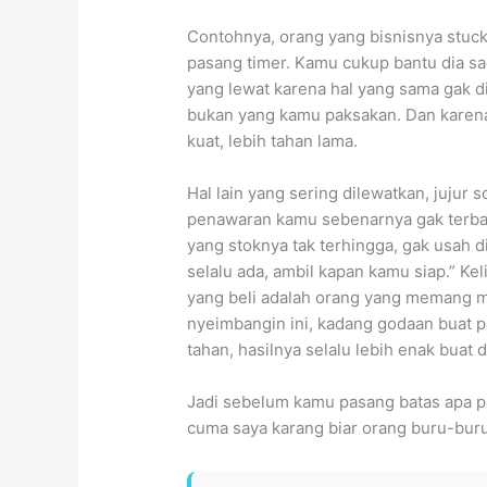
Contohnya, orang yang bisnisnya stuck
pasang timer. Kamu cukup bantu dia sa
yang lewat karena hal yang sama gak dip
bukan yang kamu paksakan. Dan karena 
kuat, lebih tahan lama.
Hal lain yang sering dilewatkan, jujur s
penawaran kamu sebenarnya gak terbatas
yang stoknya tak terhingga, gak usah di
selalu ada, ambil kapan kamu siap.” Keli
yang beli adalah orang yang memang ma
nyeimbangin ini, kadang godaan buat paka
tahan, hasilnya selalu lebih enak buat di
Jadi sebelum kamu pasang batas apa pun,
cuma saya karang biar orang buru-buru