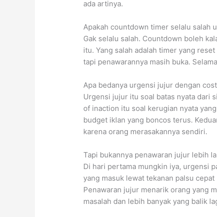
ada artinya.
Apakah countdown timer selalu salah u
Gak selalu salah. Countdown boleh kal
itu. Yang salah adalah timer yang reset
tapi penawarannya masih buka. Selama 
Apa bedanya urgensi jujur dengan cost 
Urgensi jujur itu soal batas nyata dari
of inaction itu soal kerugian nyata ya
budget iklan yang boncos terus. Keduany
karena orang merasakannya sendiri.
Tapi bukannya penawaran jujur lebih l
Di hari pertama mungkin iya, urgensi p
yang masuk lewat tekanan palsu cepat
Penawaran jujur menarik orang yang me
masalah dan lebih banyak yang balik lag