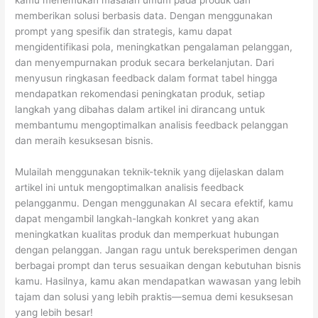
kamu menemukan masalah umum pada produk dan
memberikan solusi berbasis data. Dengan menggunakan
prompt yang spesifik dan strategis, kamu dapat
mengidentifikasi pola, meningkatkan pengalaman pelanggan,
dan menyempurnakan produk secara berkelanjutan. Dari
menyusun ringkasan feedback dalam format tabel hingga
mendapatkan rekomendasi peningkatan produk, setiap
langkah yang dibahas dalam artikel ini dirancang untuk
membantumu mengoptimalkan analisis feedback pelanggan
dan meraih kesuksesan bisnis.
Mulailah menggunakan teknik-teknik yang dijelaskan dalam
artikel ini untuk mengoptimalkan analisis feedback
pelangganmu. Dengan menggunakan AI secara efektif, kamu
dapat mengambil langkah-langkah konkret yang akan
meningkatkan kualitas produk dan memperkuat hubungan
dengan pelanggan. Jangan ragu untuk bereksperimen dengan
berbagai prompt dan terus sesuaikan dengan kebutuhan bisnis
kamu. Hasilnya, kamu akan mendapatkan wawasan yang lebih
tajam dan solusi yang lebih praktis—semua demi kesuksesan
yang lebih besar!