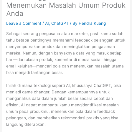
Menemukan Masalah Umum Produk
Anda
Leave a Comment
/
AI
,
ChatGPT
/ By
Hendra Kuang
Sebagai seorang pengusaha atau marketer, pasti kamu sudah
tahu betapa pentingnya memahami feedback pelanggan untuk
menyempurnakan produk dan meningkatkan pengalaman
mereka. Namun, dengan banyaknya data yang masuk setiap
hari—dari ulasan produk, komentar di media sosial, hingga
email keluhan—mencari pola dan menemukan masalah utama
bisa menjadi tantangan besar.
Inilah di mana teknologi seperti AI, khususnya ChatGPT, bisa
menjadi game changer. Dengan kemampuannya untuk
menganalisis data dalam jumlah besar secara cepat dan
efisien, AI dapat membantu kamu mengidentifikasi masalah
umum pada produkmu, menemukan pola dalam feedback
pelanggan, dan memberikan rekomendasi praktis yang bisa
langsung diterapkan.