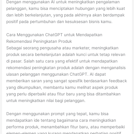
Dengan menggunakan AI untuk meningkatkan pengalaman
pelanggan, kamu bisa menciptakan hubungan yang lebih kuat
dan lebih berkelanjutan, yang pada akhirnya akan berdampak
positif pada pertumbuhan dan kesuksesan bisnis kamu.
Cara Menggunakan ChatGPT untuk Mendapatkan
Rekomendasi Peningkatan Produk
Sebagai seorang pengusaha atau marketer, meningkatkan
produk secara berkelanjutan adalah kunci untuk tetap relevan
di pasar. Salah satu cara yang efektif untuk mendapatkan
rekomendasi peningkatan produk adalah dengan menganalisis
ulasan pelanggan menggunakan ChatGPT. AI dapat
memberikan saran yang sangat spesifik berdasarkan feedback
yang dikumpulkan, membantu kamu melihat aspek produk
yang perlu diperbaiki atau fitur baru yang bisa ditambahkan
untuk meningkatkan nilai bagi pelanggan.
Dengan menggunakan prompt yang tepat, kamu bisa
mendapatkan ide tentang bagaimana cara meningkatkan
performa produk, menambahkan fitur baru, atau memperbaiki
elemen-elemen yang kurang mendapatkan perhatian positif