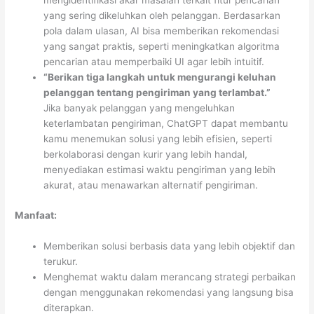
mengidentifikasi akar masalah terkait fitur pencarian
yang sering dikeluhkan oleh pelanggan. Berdasarkan
pola dalam ulasan, AI bisa memberikan rekomendasi
yang sangat praktis, seperti meningkatkan algoritma
pencarian atau memperbaiki UI agar lebih intuitif.
“Berikan tiga langkah untuk mengurangi keluhan
pelanggan tentang pengiriman yang terlambat.”
Jika banyak pelanggan yang mengeluhkan
keterlambatan pengiriman, ChatGPT dapat membantu
kamu menemukan solusi yang lebih efisien, seperti
berkolaborasi dengan kurir yang lebih handal,
menyediakan estimasi waktu pengiriman yang lebih
akurat, atau menawarkan alternatif pengiriman.
Manfaat:
Memberikan solusi berbasis data yang lebih objektif dan
terukur.
Menghemat waktu dalam merancang strategi perbaikan
dengan menggunakan rekomendasi yang langsung bisa
diterapkan.