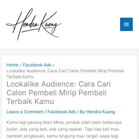
Skip
to
content
Main
Men
Home
Facebook Ads
Lookalike Audience: Cara Cari Calon Pembeli Mirip Pembeli
Terbaik Kamu
Lookalike Audience: Cara Cari
Calon Pembeli Mirip Pembeli
Terbaik Kamu
Leave a Comment
/
Facebook Ads
/ By
Hendra Kuang
Kamu lagi pasang iklan Meta, produk udah jalan beberapa
bulan, ada yang beli, ada yang repeat. Tapi tiap kali mau
nambah jangkauan, kamu bingung mau target siapa lagi.