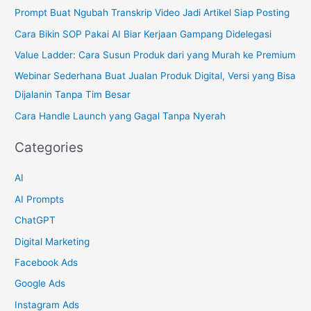
c
Prompt Buat Ngubah Transkrip Video Jadi Artikel Siap Posting
h
Cara Bikin SOP Pakai AI Biar Kerjaan Gampang Didelegasi
f
Value Ladder: Cara Susun Produk dari yang Murah ke Premium
o
Webinar Sederhana Buat Jualan Produk Digital, Versi yang Bisa
r
Dijalanin Tanpa Tim Besar
:
Cara Handle Launch yang Gagal Tanpa Nyerah
Categories
AI
AI Prompts
ChatGPT
Digital Marketing
Facebook Ads
Google Ads
Instagram Ads