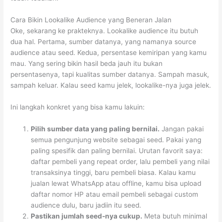
Cara Bikin Lookalike Audience yang Beneran Jalan
Oke, sekarang ke prakteknya. Lookalike audience itu butuh
dua hal. Pertama, sumber datanya, yang namanya source
audience atau seed. Kedua, persentase kemiripan yang kamu
mau. Yang sering bikin hasil beda jauh itu bukan
persentasenya, tapi kualitas sumber datanya. Sampah masuk,
sampah keluar. Kalau seed kamu jelek, lookalike-nya juga jelek.
Ini langkah konkret yang bisa kamu lakuin:
Pilih sumber data yang paling bernilai.
Jangan pakai
semua pengunjung website sebagai seed. Pakai yang
paling spesifik dan paling bernilai. Urutan favorit saya:
daftar pembeli yang repeat order, lalu pembeli yang nilai
transaksinya tinggi, baru pembeli biasa. Kalau kamu
jualan lewat WhatsApp atau offline, kamu bisa upload
daftar nomor HP atau email pembeli sebagai custom
audience dulu, baru jadiin itu seed.
Pastikan jumlah seed-nya cukup.
Meta butuh minimal