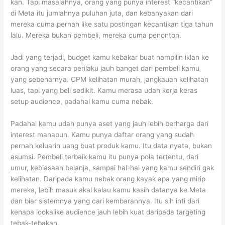
kan. Tapi masalahnya, orang yang punya interest “kecantikan”
di Meta itu jumlahnya puluhan juta, dan kebanyakan dari
mereka cuma pernah like satu postingan kecantikan tiga tahun
lalu. Mereka bukan pembeli, mereka cuma penonton.
Jadi yang terjadi, budget kamu kebakar buat nampilin iklan ke
orang yang secara perilaku jauh banget dari pembeli kamu
yang sebenarnya. CPM kelihatan murah, jangkauan kelihatan
luas, tapi yang beli sedikit. Kamu merasa udah kerja keras
setup audience, padahal kamu cuma nebak.
Padahal kamu udah punya aset yang jauh lebih berharga dari
interest manapun. Kamu punya daftar orang yang sudah
pernah keluarin uang buat produk kamu. Itu data nyata, bukan
asumsi. Pembeli terbaik kamu itu punya pola tertentu, dari
umur, kebiasaan belanja, sampai hal-hal yang kamu sendiri gak
kelihatan. Daripada kamu nebak orang kayak apa yang mirip
mereka, lebih masuk akal kalau kamu kasih datanya ke Meta
dan biar sistemnya yang cari kembarannya. Itu sih inti dari
kenapa lookalike audience jauh lebih kuat daripada targeting
tebak-tebakan.