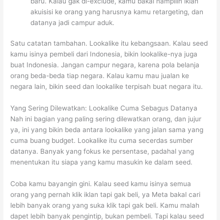
baru. Kalau gak di-exclude, kamu bakal nampilin iklan
akuisisi ke orang yang harusnya kamu retargeting, dan
datanya jadi campur aduk.
Satu catatan tambahan. Lookalike itu kebangsaan. Kalau seed
kamu isinya pembeli dari Indonesia, bikin lookalike-nya juga
buat Indonesia. Jangan campur negara, karena pola belanja
orang beda-beda tiap negara. Kalau kamu mau jualan ke
negara lain, bikin seed dan lookalike terpisah buat negara itu.
Yang Sering Dilewatkan: Lookalike Cuma Sebagus Datanya
Nah ini bagian yang paling sering dilewatkan orang, dan jujur
ya, ini yang bikin beda antara lookalike yang jalan sama yang
cuma buang budget. Lookalike itu cuma secerdas sumber
datanya. Banyak yang fokus ke persentase, padahal yang
menentukan itu siapa yang kamu masukin ke dalam seed.
Coba kamu bayangin gini. Kalau seed kamu isinya semua
orang yang pernah klik iklan tapi gak beli, ya Meta bakal cari
lebih banyak orang yang suka klik tapi gak beli. Kamu malah
dapet lebih banyak pengintip, bukan pembeli. Tapi kalau seed