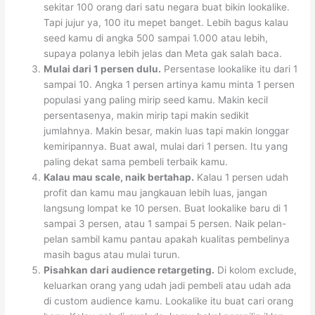
sekitar 100 orang dari satu negara buat bikin lookalike.
Tapi jujur ya, 100 itu mepet banget. Lebih bagus kalau
seed kamu di angka 500 sampai 1.000 atau lebih,
supaya polanya lebih jelas dan Meta gak salah baca.
Mulai dari 1 persen dulu.
Persentase lookalike itu dari 1
sampai 10. Angka 1 persen artinya kamu minta 1 persen
populasi yang paling mirip seed kamu. Makin kecil
persentasenya, makin mirip tapi makin sedikit
jumlahnya. Makin besar, makin luas tapi makin longgar
kemiripannya. Buat awal, mulai dari 1 persen. Itu yang
paling dekat sama pembeli terbaik kamu.
Kalau mau scale, naik bertahap.
Kalau 1 persen udah
profit dan kamu mau jangkauan lebih luas, jangan
langsung lompat ke 10 persen. Buat lookalike baru di 1
sampai 3 persen, atau 1 sampai 5 persen. Naik pelan-
pelan sambil kamu pantau apakah kualitas pembelinya
masih bagus atau mulai turun.
Pisahkan dari audience retargeting.
Di kolom exclude,
keluarkan orang yang udah jadi pembeli atau udah ada
di custom audience kamu. Lookalike itu buat cari orang