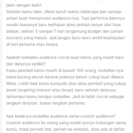
jalan dengan baik?
Setelah kamu bikin, Meta butuh waktu beberapa jam sampai
sehari buat memproses audience-nya. Tapi performa iklannya
sendiri biasanya baru kelihatan jelas setelah keluar dari fase
belajar, sekitar 3 sampai 7 hari tergantung budget dan jumlah
konversi yang masuk. Jadi jangan buru-buru ambil kesimpulan
di hari pertama atau kedua.
Apakah lookalike audience cocok buat bisnis yang masih baru
dan datanya sedikit?
Kalau pembeli kamu masih di bawah 100 orang, lookalike-nya
bakal kurang akurat karena polanya belum cukup buat dibaca
Meta. Lebih baik kamu kumpulin dulu data pembeli yang cukup
lewat targeting interest atau broad, baru setelah datanya
terkumpul kamu bangun lookalike. Jadi ini lebih cocok sebagai
langkah lanjutan, bukan langkah pertama.
Apa bedanya lookalike audience sama custom audience?
Custom audience itu orang yang sudah punya hubungan sama
kamu, misal pernah beli, pernah ke website, atau ada di daftar