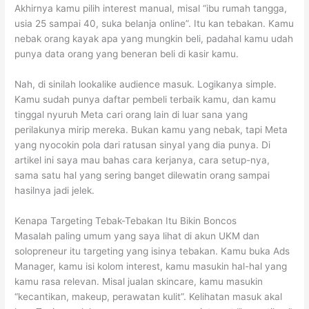
Akhirnya kamu pilih interest manual, misal “ibu rumah tangga,
usia 25 sampai 40, suka belanja online”. Itu kan tebakan. Kamu
nebak orang kayak apa yang mungkin beli, padahal kamu udah
punya data orang yang beneran beli di kasir kamu.
Nah, di sinilah lookalike audience masuk. Logikanya simple.
Kamu sudah punya daftar pembeli terbaik kamu, dan kamu
tinggal nyuruh Meta cari orang lain di luar sana yang
perilakunya mirip mereka. Bukan kamu yang nebak, tapi Meta
yang nyocokin pola dari ratusan sinyal yang dia punya. Di
artikel ini saya mau bahas cara kerjanya, cara setup-nya,
sama satu hal yang sering banget dilewatin orang sampai
hasilnya jadi jelek.
Kenapa Targeting Tebak-Tebakan Itu Bikin Boncos
Masalah paling umum yang saya lihat di akun UKM dan
solopreneur itu targeting yang isinya tebakan. Kamu buka Ads
Manager, kamu isi kolom interest, kamu masukin hal-hal yang
kamu rasa relevan. Misal jualan skincare, kamu masukin
“kecantikan, makeup, perawatan kulit”. Kelihatan masuk akal