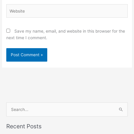
Website
Save my name, email, and website in this browser for the
next time I comment.
S
e
a
Recent Posts
r