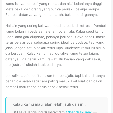
kamu isinya pembeli yang repeat dan nilai belanjanya tinggi,
Meta bakal cari orang yang punya perilaku belanja serupa.
Sumber datanya yang nentuin arah, bukan settingannya.
Hal lain yang sering kelewat, seed itu perlu di-refresh. Pembeli
kamu bulan ini beda sama enam bulan lalu. Kalau seed kamu
udah lama gak diupdate, polanya jadi basi. Saya sendiri masih
terus belajar soal seberapa sering idealnya update, tapi yang
jelas, jangan setup sekali terus lupa. Audience kamu itu hidup,
dia berubah. Kalau kamu mau lookalike kamu tetap tajam,
datanya juga harus kamu rawat. Itu bagian yang gak seksi,
tapi justru di situlah letak bedanya.
Lookalike audience itu bukan tombol ajaib, tapi kalau datanya
benar, dia salah satu cara paling masuk akal buat cari calon
pembeli baru tanpa harus nebak-nebak terus.
Kalau kamu mau jalan lebih jauh dari ini:
DM saya langsung di Instagram
@hendrakuang
—