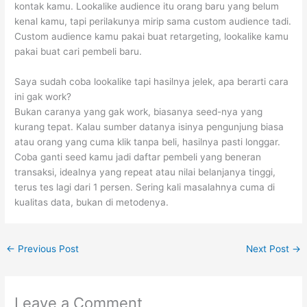
kontak kamu. Lookalike audience itu orang baru yang belum
kenal kamu, tapi perilakunya mirip sama custom audience tadi.
Custom audience kamu pakai buat retargeting, lookalike kamu
pakai buat cari pembeli baru.
Saya sudah coba lookalike tapi hasilnya jelek, apa berarti cara
ini gak work?
Bukan caranya yang gak work, biasanya seed-nya yang
kurang tepat. Kalau sumber datanya isinya pengunjung biasa
atau orang yang cuma klik tanpa beli, hasilnya pasti longgar.
Coba ganti seed kamu jadi daftar pembeli yang beneran
transaksi, idealnya yang repeat atau nilai belanjanya tinggi,
terus tes lagi dari 1 persen. Sering kali masalahnya cuma di
kualitas data, bukan di metodenya.
←
Previous Post
Next Post
→
Leave a Comment