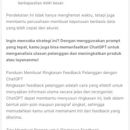
berkapasitas lebih besar.
Pendekatan ini tidak hanya menghemat waktu, tetapi juga
membantu perusahaan membuat keputusan berbasis data
yang lebih cepat dan akurat.
Ingin mencoba strategi ini? Dengan menggunakan prompt
yang tepat, kamu juga bisa memanfaatkan ChatGPT untuk
menganalisis ulasan pelanggan dan meningkatkan produk
atau layananmu!
Panduan Membuat Ringkasan Feedback Pelanggan dengan
ChatGPT
Ringkasan feedback pelanggan adalah cara yang efektif untuk
menyajikan informasi utama secara jelas dan terorganisir.
ChatGPT dapat membantu menyusun ringkasan ini, baik dalam
bentuk poin-poin maupun paragraf singkat, sehingga
memudahkan kamu untuk memahami inti dari feedback yang
diterima.
Tips Membuat Prompt untuk Ringkasan Feedback