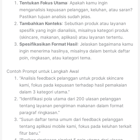
Tentukan Fokus Utama
: Apakah kamu ingin
menganalisis kepuasan pelanggan, keluhan, atau saran?
Pastikan tujuan analisis sudah jelas.
Tambahkan Konteks
: Sebutkan produk atau layanan
spesifik yang ingin dianalisis, misalnya kategori produk
(skincare, makanan, aplikasi) atau layanan tertentu.
Spesifikasikan Format Hasil
: Jelaskan bagaimana kamu
ingin menerima hasilnya, misalnya dalam bentuk daftar
poin, ringkasan, atau kategori tema.
Contoh Prompt untuk Langkah Awal
“Analisis feedback pelanggan untuk produk skincare
kami, fokus pada kepuasan terhadap hasil pemakaian
dalam 3 kategori utama.”
“Identifikasi pola utama dari 200 ulasan pelanggan
tentang layanan pengiriman makanan dalam format
paragraf ringkasan.”
“Susun daftar tema umum dari feedback pelanggan
tentang aplikasi mobile kami, fokus pada keluhan terkait
fitur baru.”
“Berikan ringkasan singkat 5 poin utama dari ulasan