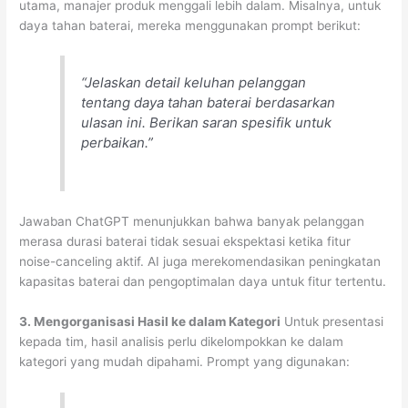
utama, manajer produk menggali lebih dalam. Misalnya, untuk
daya tahan baterai, mereka menggunakan prompt berikut:
“Jelaskan detail keluhan pelanggan
tentang daya tahan baterai berdasarkan
ulasan ini. Berikan saran spesifik untuk
perbaikan.”
Jawaban ChatGPT menunjukkan bahwa banyak pelanggan
merasa durasi baterai tidak sesuai ekspektasi ketika fitur
noise-canceling aktif. AI juga merekomendasikan peningkatan
kapasitas baterai dan pengoptimalan daya untuk fitur tertentu.
3. Mengorganisasi Hasil ke dalam Kategori
Untuk presentasi
kepada tim, hasil analisis perlu dikelompokkan ke dalam
kategori yang mudah dipahami. Prompt yang digunakan: