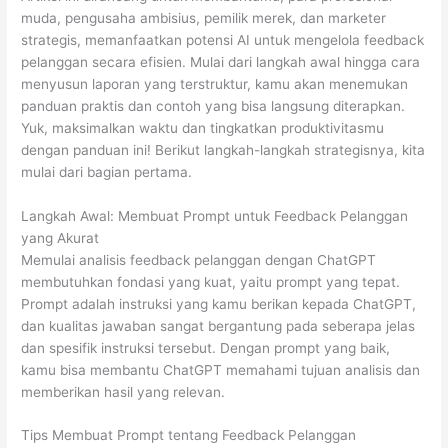
muda, pengusaha ambisius, pemilik merek, dan marketer
strategis, memanfaatkan potensi AI untuk mengelola feedback
pelanggan secara efisien. Mulai dari langkah awal hingga cara
menyusun laporan yang terstruktur, kamu akan menemukan
panduan praktis dan contoh yang bisa langsung diterapkan.
Yuk, maksimalkan waktu dan tingkatkan produktivitasmu
dengan panduan ini! Berikut langkah-langkah strategisnya, kita
mulai dari bagian pertama.
Langkah Awal: Membuat Prompt untuk Feedback Pelanggan
yang Akurat
Memulai analisis feedback pelanggan dengan ChatGPT
membutuhkan fondasi yang kuat, yaitu prompt yang tepat.
Prompt adalah instruksi yang kamu berikan kepada ChatGPT,
dan kualitas jawaban sangat bergantung pada seberapa jelas
dan spesifik instruksi tersebut. Dengan prompt yang baik,
kamu bisa membantu ChatGPT memahami tujuan analisis dan
memberikan hasil yang relevan.
Tips Membuat Prompt tentang Feedback Pelanggan