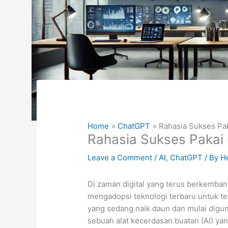
Home
ChatGPT
Rahasia Sukses Pa
Rahasia Sukses Pakai
Leave a Comment
/
AI
,
ChatGPT
/ By
H
Di zaman digital yang terus berkemban
mengadopsi teknologi terbaru untuk tet
yang sedang naik daun dan mulai digu
sebuah alat kecerdasan buatan (AI) 