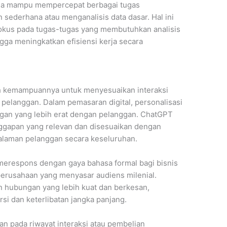
uga mampu mempercepat berbagai tugas
n sederhana atau menganalisis data dasar. Hal ini
okus pada tugas-tugas yang membutuhkan analisis
ngga meningkatkan efisiensi kerja secara
h kemampuannya untuk menyesuaikan interaksi
pelanggan. Dalam pemasaran digital, personalisasi
an yang lebih erat dengan pelanggan. ChatGPT
gapan yang relevan dan disesuaikan dengan
alaman pelanggan secara keseluruhan.
 merespons dengan gaya bahasa formal bagi bisnis
 perusahaan yang menyasar audiens milenial.
hubungan yang lebih kuat dan berkesan,
i dan keterlibatan jangka panjang.
kan pada riwayat interaksi atau pembelian