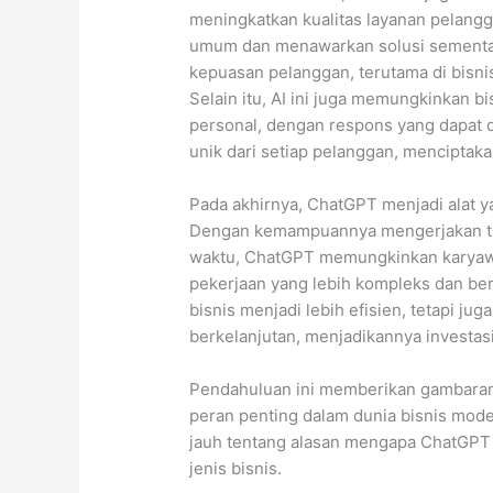
meningkatkan kualitas layanan pela
umum dan menawarkan solusi sementa
kepuasan pelanggan, terutama di bisni
Selain itu, AI ini juga memungkinkan b
personal, dengan respons yang dapat 
unik dari setiap pelanggan, menciptak
Pada akhirnya, ChatGPT menjadi alat y
Dengan kemampuannya mengerjakan tug
waktu, ChatGPT memungkinkan karyaw
pekerjaan yang lebih kompleks dan bern
bisnis menjadi lebih efisien, tetapi j
berkelanjutan, menjadikannya investas
Pendahuluan ini memberikan gambara
peran penting dalam dunia bisnis moder
jauh tentang alasan mengapa ChatGPT 
jenis bisnis.