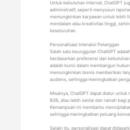
Untuk kebutuhan internal, ChatGPT j
administratif, seperti menyusun lapora
memungkinkan karyawan untuk lebih f
mendalam atau kreativitas tinggi, sehi
keseluruhan.
Personalisasi Interaksi Pelanggan
Salah satu keunggulan ChatGPT adala
berdasarkan preferensi dan kebutuhan 
adalah kunci dalam membangun hubung
memungkinkan bisnis memberikan tang
audiens, sehingga meningkatkan peng
Misalnya, ChatGPT dapat diatur untuk
B2B, atau lebih santai dan ramah bagi
Kemampuan ini membantu menciptakan 
sehingga meningkatkan peluang konvers
Selain itu, personalisasi dapat didasar