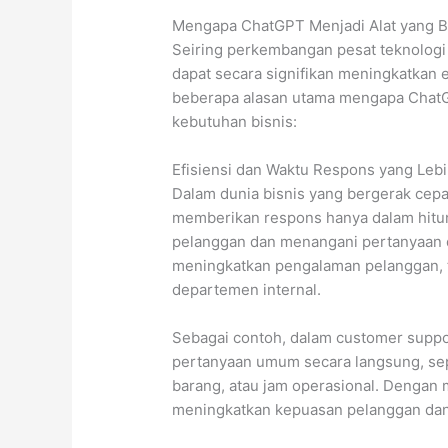
Mengapa ChatGPT Menjadi Alat yang B
Seiring perkembangan pesat teknologi 
dapat secara signifikan meningkatkan ef
beberapa alasan utama mengapa ChatG
kebutuhan bisnis:
Efisiensi dan Waktu Respons yang Leb
Dalam dunia bisnis yang bergerak cep
memberikan respons hanya dalam hitu
pelanggan dan menangani pertanyaan d
meningkatkan pengalaman pelanggan, t
departemen internal.
Sebagai contoh, dalam customer supp
pertanyaan umum secara langsung, sep
barang, atau jam operasional. Denga
meningkatkan kepuasan pelanggan dan