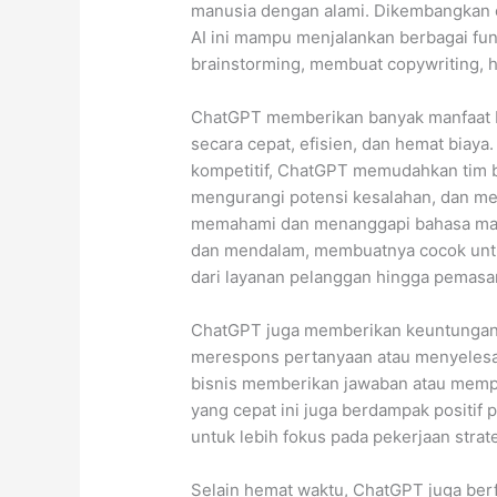
manusia dengan alami. Dikembangkan o
AI ini mampu menjalankan berbagai fu
brainstorming, membuat copywriting, h
ChatGPT memberikan banyak manfaat b
secara cepat, efisien, dan hemat biaya
kompetitif, ChatGPT memudahkan tim b
mengurangi potensi kesalahan, dan me
memahami dan menanggapi bahasa manu
dan mendalam, membuatnya cocok untu
dari layanan pelanggan hingga pemasa
ChatGPT juga memberikan keuntungan b
merespons pertanyaan atau menyelesa
bisnis memberikan jawaban atau memp
yang cepat ini juga berdampak positif
untuk lebih fokus pada pekerjaan stra
Selain hemat waktu, ChatGPT juga berf