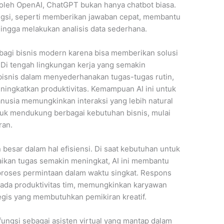
leh OpenAI, ChatGPT bukan hanya chatbot biasa.
ngsi, seperti memberikan jawaban cepat, membantu
ingga melakukan analisis data sederhana.
agi bisnis modern karena bisa memberikan solusi
. Di tengah lingkungan kerja yang semakin
isnis dalam menyederhanakan tugas-tugas rutin,
ningkatkan produktivitas. Kemampuan AI ini untuk
sia memungkinkan interaksi yang lebih natural
k mendukung berbagai kebutuhan bisnis, mulai
ran.
esar dalam hal efisiensi. Di saat kebutuhan untuk
ikan tugas semakin meningkat, AI ini membantu
roses permintaan dalam waktu singkat. Respons
 pada produktivitas tim, memungkinkan karyawan
tegis yang membutuhkan pemikiran kreatif.
ungsi sebagai asisten virtual yang mantap dalam