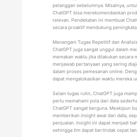
pelanggan sebelumnya. Misalnya, untu
ChatGPT bisa merekomendasikan prod
relevan. Pendekatan ini membuat Chat
secara proaktif mendukung peningkata
Menangani Tugas Repetitif dan Analisi
ChatGPT juga sangat unggul dalam mena
memakan waktu jika dilakukan secara 
menjawab pertanyaan yang sering diaj
dalam proses pemesanan online. Denga
dapat mengalokasikan waktu mereka unt
Selain tugas rutin, ChatGPT juga mampu
perlu memahami pola dari data sederha
ChatGPT sangat berguna. Meskipun buk
memberikan insight awal dari data, sepe
penjualan. Insight ini dapat menjadi b
sehingga tim dapat bertindak cepat ta