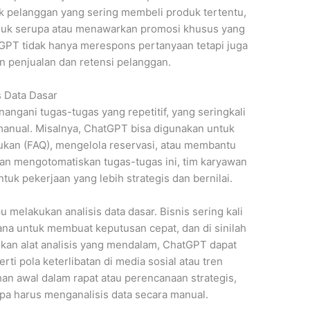
k pelanggan yang sering membeli produk tertentu,
uk serupa atau menawarkan promosi khusus yang
GPT tidak hanya merespons pertanyaan tetapi juga
n penjualan dan retensi pelanggan.
s Data Dasar
ngani tugas-tugas yang repetitif, yang seringkali
manual. Misalnya, ChatGPT bisa digunakan untuk
ukan (FAQ), mengelola reservasi, atau membantu
n mengotomatiskan tugas-tugas ini, tim karyawan
uk pekerjaan yang lebih strategis dan bernilai.
 melakukan analisis data dasar. Bisnis sering kali
na untuk membuat keputusan cepat, dan di sinilah
an alat analisis yang mendalam, ChatGPT dapat
rti pola keterlibatan di media sosial atau tren
ahan awal dalam rapat atau perencanaan strategis,
npa harus menganalisis data secara manual.