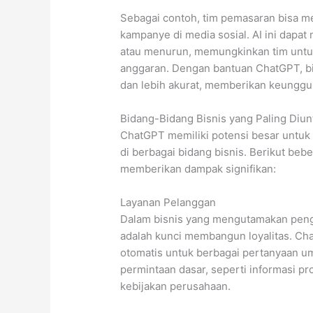
Sebagai contoh, tim pemasaran bisa m
kampanye di media sosial. AI ini dapat
atau menurun, memungkinkan tim untuk
anggaran. Dengan bantuan ChatGPT, bi
dan lebih akurat, memberikan keunggula
Bidang-Bidang Bisnis yang Paling Diu
ChatGPT memiliki potensi besar untuk
di berbagai bidang bisnis. Berikut be
memberikan dampak signifikan:
Layanan Pelanggan
Dalam bisnis yang mengutamakan peng
adalah kunci membangun loyalitas. C
otomatis untuk berbagai pertanyaan u
permintaan dasar, seperti informasi pro
kebijakan perusahaan.