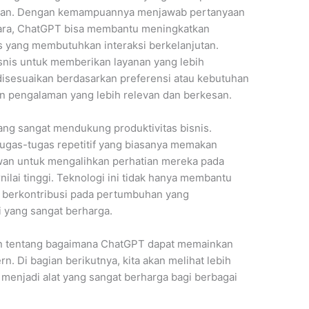
nggan. Dengan kemampuannya menjawab pertanyaan
ra, ChatGPT bisa membantu meningkatkan
s yang membutuhkan interaksi berkelanjutan.
isnis untuk memberikan layanan yang lebih
disesuaikan berdasarkan preferensi atau kebutuhan
an pengalaman yang lebih relevan dan berkesan.
ang sangat mendukung produktivitas bisnis.
as-tugas repetitif yang biasanya memakan
an untuk mengalihkan perhatian mereka pada
ilai tinggi. Teknologi ini tidak hanya membantu
uga berkontribusi pada pertumbuhan yang
i yang sangat berharga.
n tentang bagaimana ChatGPT dapat memainkan
n. Di bagian berikutnya, kita akan melihat lebih
menjadi alat yang sangat berharga bagi berbagai