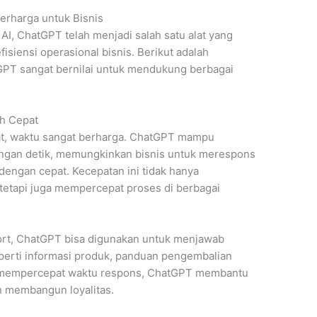
erharga untuk Bisnis
AI, ChatGPT telah menjadi salah satu alat yang
isiensi operasional bisnis. Berikut adalah
PT sangat bernilai untuk mendukung berbagai
ih Cepat
at, waktu sangat berharga. ChatGPT mampu
ngan detik, memungkinkan bisnis untuk merespons
engan cepat. Kecepatan ini tidak hanya
etapi juga mempercepat proses di berbagai
ort, ChatGPT bisa digunakan untuk menjawab
erti informasi produk, panduan pengembalian
n mempercepat waktu respons, ChatGPT membantu
 membangun loyalitas.