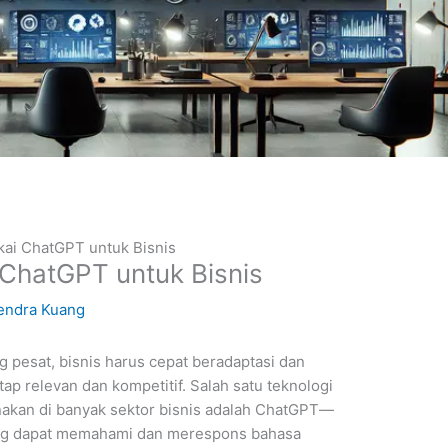
kai ChatGPT untuk Bisnis
 ChatGPT untuk Bisnis
endra Kuang
g pesat, bisnis harus cepat beradaptasi dan
ap relevan dan kompetitif. Salah satu teknologi
nakan di banyak sektor bisnis adalah ChatGPT—
yang dapat memahami dan merespons bahasa