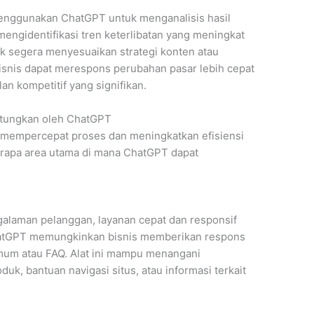
enggunakan ChatGPT untuk menganalisis hasil
 mengidentifikasi tren keterlibatan yang meningkat
 segera menyesuaikan strategi konten atau
snis dapat merespons perubahan pasar lebih cepat
n kompetitif yang signifikan.
ntungkan oleh ChatGPT
 mempercepat proses dan meningkatkan efisiensi
berapa area utama di mana ChatGPT dapat
alaman pelanggan, layanan cepat dan responsif
hatGPT memungkinkan bisnis memberikan respons
mum atau FAQ. Alat ini mampu menangani
duk, bantuan navigasi situs, atau informasi terkait