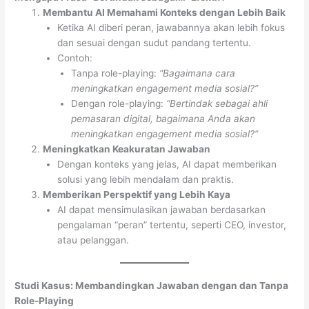
Membantu AI Memahami Konteks dengan Lebih Baik
Ketika AI diberi peran, jawabannya akan lebih fokus
dan sesuai dengan sudut pandang tertentu.
Contoh:
Tanpa role-playing:
“Bagaimana cara
meningkatkan engagement media sosial?”
Dengan role-playing:
“Bertindak sebagai ahli
pemasaran digital, bagaimana Anda akan
meningkatkan engagement media sosial?”
Meningkatkan Keakuratan Jawaban
Dengan konteks yang jelas, AI dapat memberikan
solusi yang lebih mendalam dan praktis.
Memberikan Perspektif yang Lebih Kaya
AI dapat mensimulasikan jawaban berdasarkan
pengalaman “peran” tertentu, seperti CEO, investor,
atau pelanggan.
Studi Kasus: Membandingkan Jawaban dengan dan Tanpa
Role-Playing