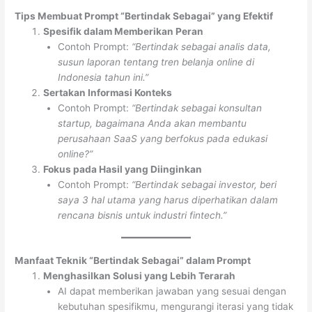
Tips Membuat Prompt “Bertindak Sebagai” yang Efektif
Spesifik dalam Memberikan Peran
Contoh Prompt:
“Bertindak sebagai analis data,
susun laporan tentang tren belanja online di
Indonesia tahun ini.”
Sertakan Informasi Konteks
Contoh Prompt:
“Bertindak sebagai konsultan
startup, bagaimana Anda akan membantu
perusahaan SaaS yang berfokus pada edukasi
online?”
Fokus pada Hasil yang Diinginkan
Contoh Prompt:
“Bertindak sebagai investor, beri
saya 3 hal utama yang harus diperhatikan dalam
rencana bisnis untuk industri fintech.”
Manfaat Teknik “Bertindak Sebagai” dalam Prompt
Menghasilkan Solusi yang Lebih Terarah
AI dapat memberikan jawaban yang sesuai dengan
kebutuhan spesifikmu, mengurangi iterasi yang tidak