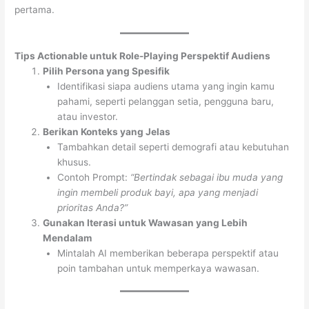
pertama.
Tips Actionable untuk Role-Playing Perspektif Audiens
Pilih Persona yang Spesifik
Identifikasi siapa audiens utama yang ingin kamu
pahami, seperti pelanggan setia, pengguna baru,
atau investor.
Berikan Konteks yang Jelas
Tambahkan detail seperti demografi atau kebutuhan
khusus.
Contoh Prompt:
“Bertindak sebagai ibu muda yang
ingin membeli produk bayi, apa yang menjadi
prioritas Anda?”
Gunakan Iterasi untuk Wawasan yang Lebih
Mendalam
Mintalah AI memberikan beberapa perspektif atau
poin tambahan untuk memperkaya wawasan.