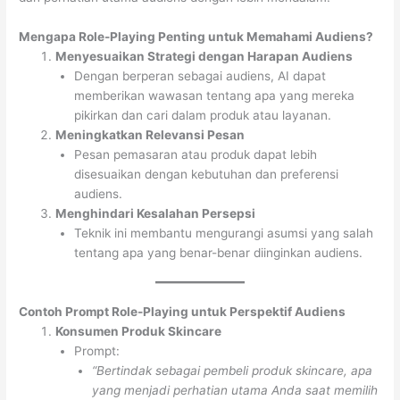
Mengapa Role-Playing Penting untuk Memahami Audiens?
Menyesuaikan Strategi dengan Harapan Audiens
Dengan berperan sebagai audiens, AI dapat
memberikan wawasan tentang apa yang mereka
pikirkan dan cari dalam produk atau layanan.
Meningkatkan Relevansi Pesan
Pesan pemasaran atau produk dapat lebih
disesuaikan dengan kebutuhan dan preferensi
audiens.
Menghindari Kesalahan Persepsi
Teknik ini membantu mengurangi asumsi yang salah
tentang apa yang benar-benar diinginkan audiens.
Contoh Prompt Role-Playing untuk Perspektif Audiens
Konsumen Produk Skincare
Prompt:
“Bertindak sebagai pembeli produk skincare, apa
yang menjadi perhatian utama Anda saat memilih