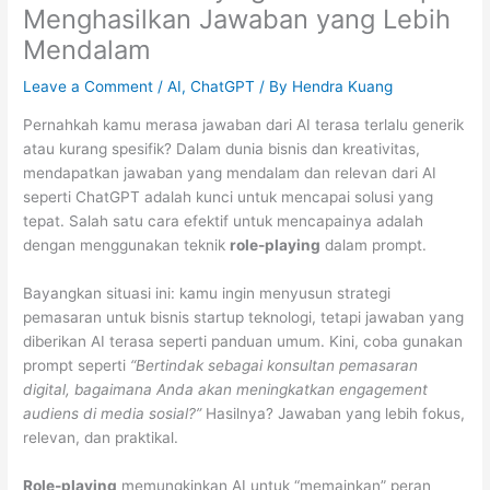
Menghasilkan Jawaban yang Lebih
Mendalam
Leave a Comment
/
AI
,
ChatGPT
/ By
Hendra Kuang
Pernahkah kamu merasa jawaban dari AI terasa terlalu generik
atau kurang spesifik? Dalam dunia bisnis dan kreativitas,
mendapatkan jawaban yang mendalam dan relevan dari AI
seperti ChatGPT adalah kunci untuk mencapai solusi yang
tepat. Salah satu cara efektif untuk mencapainya adalah
dengan menggunakan teknik
role-playing
dalam prompt.
Bayangkan situasi ini: kamu ingin menyusun strategi
pemasaran untuk bisnis startup teknologi, tetapi jawaban yang
diberikan AI terasa seperti panduan umum. Kini, coba gunakan
prompt seperti
“Bertindak sebagai konsultan pemasaran
digital, bagaimana Anda akan meningkatkan engagement
audiens di media sosial?”
Hasilnya? Jawaban yang lebih fokus,
relevan, dan praktikal.
Role-playing
memungkinkan AI untuk “memainkan” peran