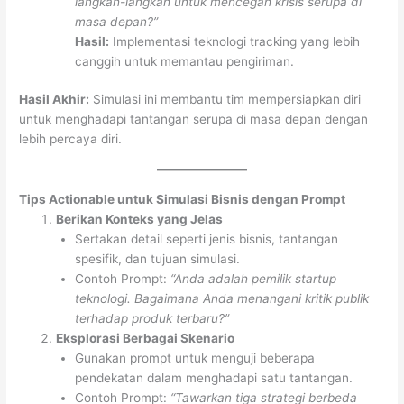
langkah-langkah untuk mencegah krisis serupa di
masa depan?”
Hasil:
Implementasi teknologi tracking yang lebih
canggih untuk memantau pengiriman.
Hasil Akhir:
Simulasi ini membantu tim mempersiapkan diri
untuk menghadapi tantangan serupa di masa depan dengan
lebih percaya diri.
Tips Actionable untuk Simulasi Bisnis dengan Prompt
Berikan Konteks yang Jelas
Sertakan detail seperti jenis bisnis, tantangan
spesifik, dan tujuan simulasi.
Contoh Prompt:
“Anda adalah pemilik startup
teknologi. Bagaimana Anda menangani kritik publik
terhadap produk terbaru?”
Eksplorasi Berbagai Skenario
Gunakan prompt untuk menguji beberapa
pendekatan dalam menghadapi satu tantangan.
Contoh Prompt:
“Tawarkan tiga strategi berbeda