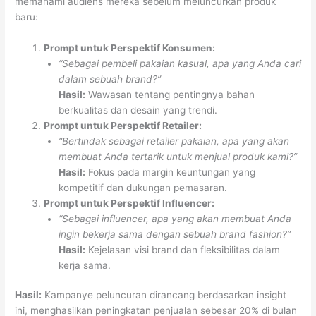
memahami audiens mereka sebelum meluncurkan produk
baru:
Prompt untuk Perspektif Konsumen:
“Sebagai pembeli pakaian kasual, apa yang Anda cari
dalam sebuah brand?”
Hasil:
Wawasan tentang pentingnya bahan
berkualitas dan desain yang trendi.
Prompt untuk Perspektif Retailer:
“Bertindak sebagai retailer pakaian, apa yang akan
membuat Anda tertarik untuk menjual produk kami?”
Hasil:
Fokus pada margin keuntungan yang
kompetitif dan dukungan pemasaran.
Prompt untuk Perspektif Influencer:
“Sebagai influencer, apa yang akan membuat Anda
ingin bekerja sama dengan sebuah brand fashion?”
Hasil:
Kejelasan visi brand dan fleksibilitas dalam
kerja sama.
Hasil:
Kampanye peluncuran dirancang berdasarkan insight
ini, menghasilkan peningkatan penjualan sebesar 20% di bulan