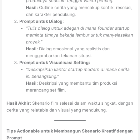
produknya sebelum tenggat waktu penting.”
Hasil:
Outline cerita yang mencakup konflik, resolusi,
dan karakter pendukung.
Prompt untuk Dialog:
“Tulis dialog untuk adegan di mana founder startup
meminta timnya bekerja lembur untuk menyelesaikan
proyek.”
Hasil:
Dialog emosional yang realistis dan
menggambarkan tekanan situasi.
Prompt untuk Visualisasi Setting:
“Deskripsikan kantor startup modern di mana cerita
ini berlangsung.”
Hasil:
Deskripsi yang membantu tim produksi
merancang set film.
Hasil Akhir:
Skenario film selesai dalam waktu singkat, dengan
cerita yang relatable dan visual yang mendukung.
Tips Actionable untuk Membangun Skenario Kreatif dengan
Prompt