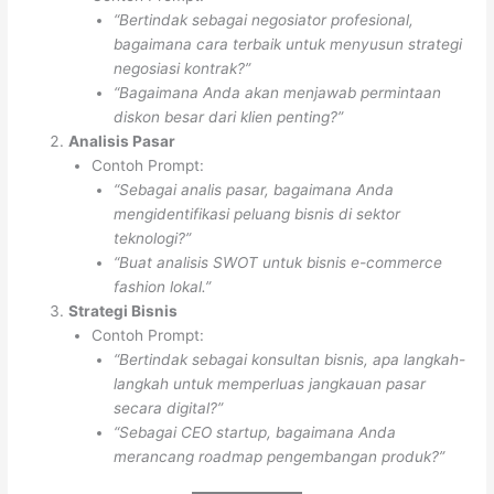
“Bertindak sebagai negosiator profesional,
bagaimana cara terbaik untuk menyusun strategi
negosiasi kontrak?”
“Bagaimana Anda akan menjawab permintaan
diskon besar dari klien penting?”
Analisis Pasar
Contoh Prompt:
“Sebagai analis pasar, bagaimana Anda
mengidentifikasi peluang bisnis di sektor
teknologi?”
“Buat analisis SWOT untuk bisnis e-commerce
fashion lokal.”
Strategi Bisnis
Contoh Prompt:
“Bertindak sebagai konsultan bisnis, apa langkah-
langkah untuk memperluas jangkauan pasar
secara digital?”
“Sebagai CEO startup, bagaimana Anda
merancang roadmap pengembangan produk?”