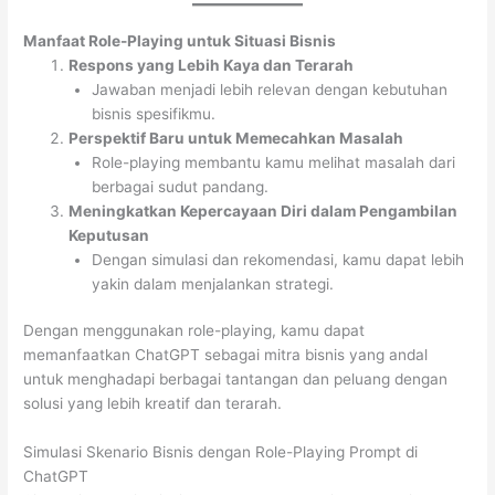
Manfaat Role-Playing untuk Situasi Bisnis
Respons yang Lebih Kaya dan Terarah
Jawaban menjadi lebih relevan dengan kebutuhan
bisnis spesifikmu.
Perspektif Baru untuk Memecahkan Masalah
Role-playing membantu kamu melihat masalah dari
berbagai sudut pandang.
Meningkatkan Kepercayaan Diri dalam Pengambilan
Keputusan
Dengan simulasi dan rekomendasi, kamu dapat lebih
yakin dalam menjalankan strategi.
Dengan menggunakan role-playing, kamu dapat
memanfaatkan ChatGPT sebagai mitra bisnis yang andal
untuk menghadapi berbagai tantangan dan peluang dengan
solusi yang lebih kreatif dan terarah.
Simulasi Skenario Bisnis dengan Role-Playing Prompt di
ChatGPT