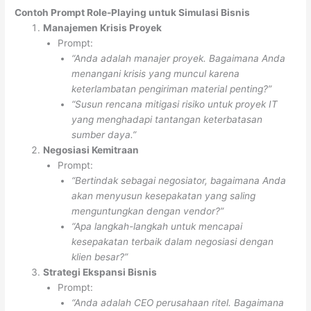
Contoh Prompt Role-Playing untuk Simulasi Bisnis
Manajemen Krisis Proyek
Prompt:
“Anda adalah manajer proyek. Bagaimana Anda
menangani krisis yang muncul karena
keterlambatan pengiriman material penting?”
“Susun rencana mitigasi risiko untuk proyek IT
yang menghadapi tantangan keterbatasan
sumber daya.”
Negosiasi Kemitraan
Prompt:
“Bertindak sebagai negosiator, bagaimana Anda
akan menyusun kesepakatan yang saling
menguntungkan dengan vendor?”
“Apa langkah-langkah untuk mencapai
kesepakatan terbaik dalam negosiasi dengan
klien besar?”
Strategi Ekspansi Bisnis
Prompt:
“Anda adalah CEO perusahaan ritel. Bagaimana