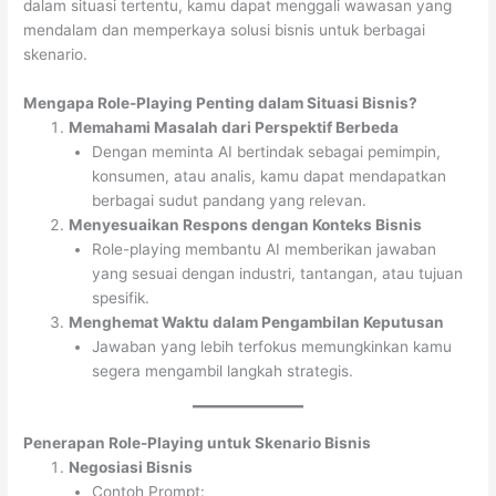
dalam situasi tertentu, kamu dapat menggali wawasan yang
mendalam dan memperkaya solusi bisnis untuk berbagai
skenario.
Mengapa Role-Playing Penting dalam Situasi Bisnis?
Memahami Masalah dari Perspektif Berbeda
Dengan meminta AI bertindak sebagai pemimpin,
konsumen, atau analis, kamu dapat mendapatkan
berbagai sudut pandang yang relevan.
Menyesuaikan Respons dengan Konteks Bisnis
Role-playing membantu AI memberikan jawaban
yang sesuai dengan industri, tantangan, atau tujuan
spesifik.
Menghemat Waktu dalam Pengambilan Keputusan
Jawaban yang lebih terfokus memungkinkan kamu
segera mengambil langkah strategis.
Penerapan Role-Playing untuk Skenario Bisnis
Negosiasi Bisnis
Contoh Prompt: