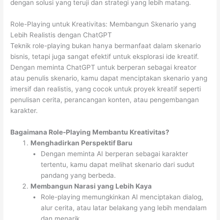
dengan solusi yang teruji dan strategi yang lebih matang.
Role-Playing untuk Kreativitas: Membangun Skenario yang
Lebih Realistis dengan ChatGPT
Teknik role-playing bukan hanya bermanfaat dalam skenario
bisnis, tetapi juga sangat efektif untuk eksplorasi ide kreatif.
Dengan meminta ChatGPT untuk berperan sebagai kreator
atau penulis skenario, kamu dapat menciptakan skenario yang
imersif dan realistis, yang cocok untuk proyek kreatif seperti
penulisan cerita, perancangan konten, atau pengembangan
karakter.
Bagaimana Role-Playing Membantu Kreativitas?
Menghadirkan Perspektif Baru
Dengan meminta AI berperan sebagai karakter
tertentu, kamu dapat melihat skenario dari sudut
pandang yang berbeda.
Membangun Narasi yang Lebih Kaya
Role-playing memungkinkan AI menciptakan dialog,
alur cerita, atau latar belakang yang lebih mendalam
dan menarik.