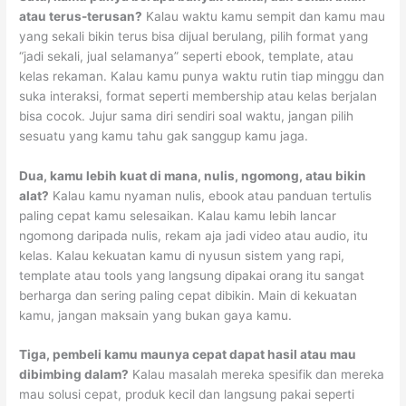
atau terus-terusan?
Kalau waktu kamu sempit dan kamu mau
yang sekali bikin terus bisa dijual berulang, pilih format yang
“jadi sekali, jual selamanya” seperti ebook, template, atau
kelas rekaman. Kalau kamu punya waktu rutin tiap minggu dan
suka interaksi, format seperti membership atau kelas berjalan
bisa cocok. Jujur sama diri sendiri soal waktu, jangan pilih
sesuatu yang kamu tahu gak sanggup kamu jaga.
Dua, kamu lebih kuat di mana, nulis, ngomong, atau bikin
alat?
Kalau kamu nyaman nulis, ebook atau panduan tertulis
paling cepat kamu selesaikan. Kalau kamu lebih lancar
ngomong daripada nulis, rekam aja jadi video atau audio, itu
kelas. Kalau kekuatan kamu di nyusun sistem yang rapi,
template atau tools yang langsung dipakai orang itu sangat
berharga dan sering paling cepat dibikin. Main di kekuatan
kamu, jangan maksain yang bukan gaya kamu.
Tiga, pembeli kamu maunya cepat dapat hasil atau mau
dibimbing dalam?
Kalau masalah mereka spesifik dan mereka
mau solusi cepat, produk kecil dan langsung pakai seperti