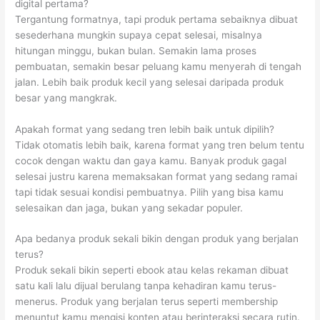
digital pertama?
Tergantung formatnya, tapi produk pertama sebaiknya dibuat
sesederhana mungkin supaya cepat selesai, misalnya
hitungan minggu, bukan bulan. Semakin lama proses
pembuatan, semakin besar peluang kamu menyerah di tengah
jalan. Lebih baik produk kecil yang selesai daripada produk
besar yang mangkrak.
Apakah format yang sedang tren lebih baik untuk dipilih?
Tidak otomatis lebih baik, karena format yang tren belum tentu
cocok dengan waktu dan gaya kamu. Banyak produk gagal
selesai justru karena memaksakan format yang sedang ramai
tapi tidak sesuai kondisi pembuatnya. Pilih yang bisa kamu
selesaikan dan jaga, bukan yang sekadar populer.
Apa bedanya produk sekali bikin dengan produk yang berjalan
terus?
Produk sekali bikin seperti ebook atau kelas rekaman dibuat
satu kali lalu dijual berulang tanpa kehadiran kamu terus-
menerus. Produk yang berjalan terus seperti membership
menuntut kamu mengisi konten atau berinteraksi secara rutin.