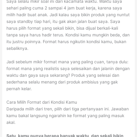
Saya selalu mikir soal ini dari kacamata waktu. Waktu saya
sehari paling cuma 2 sampai 4 jam buat kerja, karena saya
milih hadir buat anak. Jadi kalau saya bikin produk yang nuntut
saya standby tiap hari, itu gak akan jalan buat saya. Saya
harus pilih format yang sekali bikin, bisa dijual berkali-kali
tanpa saya harus hadir terus. Kondisi kamu mungkin beda, dan
itu justru poinnya. Format harus ngikutin kondisi kamu, bukan
sebaliknya.
Jadi sebelum mikir format mana yang paling cuan, tanya dulu:
format mana yang realistis saya selesaikan dan jalanin dengan
waktu dan gaya saya sekarang? Produk yang selesai dan
sederhana selalu menang dari produk ambisius yang gak
pernah kelar.
Cara Milih Format dari Kondisi Kamu
Daripada milih dari tren, pilih dari tiga pertanyaan ini. Jawaban
kamu bakal langsung ngarahin ke format yang paling masuk
akal.
Satu, kamu punya berapa banyak waktu, dan sekali bikin