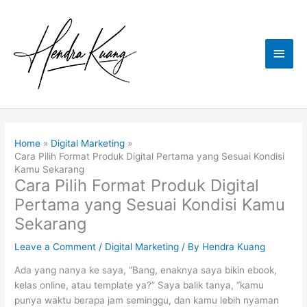
Skip
to
content
Main
Men
Home
Digital Marketing
Cara Pilih Format Produk Digital Pertama yang Sesuai Kondisi
Kamu Sekarang
Cara Pilih Format Produk Digital
Pertama yang Sesuai Kondisi Kamu
Sekarang
Leave a Comment
/
Digital Marketing
/ By
Hendra Kuang
Ada yang nanya ke saya, “Bang, enaknya saya bikin ebook,
kelas online, atau template ya?” Saya balik tanya, “kamu
punya waktu berapa jam seminggu, dan kamu lebih nyaman