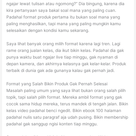
ngajar lewat tulisan atau ngomong?” Dia bingung, karena dia
kira pertanyaan saya bakal soal mana yang paling cuan.
Padahal format produk pertama itu bukan soal mana yang
paling menghasilkan, tapi mana yang paling mungkin kamu
selesaikan dengan kondisi kamu sekarang.
Saya lihat banyak orang milih format karena lagi tren. Lagi
rame orang jualan kelas, dia ikut bikin kelas. Padahal dia gak
punya waktu buat ngajar live tiap minggu, gak nyaman di
depan kamera, dan akhirnya kelasnya gak kelar-kelar. Produk
terbaik di dunia gak ada gunanya kalau gak pernah jadi.
Format yang Salah Bikin Produk Gak Pernah Selesai
Masalah paling umum yang saya lihat bukan orang salah pilih
topik, tapi salah pilih format. Mereka ambil format yang gak
cocok sama hidup mereka, terus mandek di tengah jalan. Bikin
kelas video padahal benci ngedit. Bikin ebook 100 halaman
padahal nulis satu paragraf aja udah pusing. Bikin membership
padahal gak sanggup ngisi konten tiap minggu.