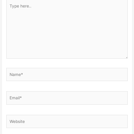
Type
here..
Name*
Email*
Website