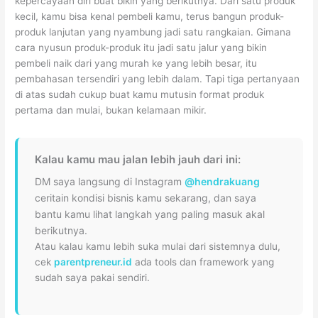
kepercayaan diri buat bikin yang berikutnya. Dari satu produk
kecil, kamu bisa kenal pembeli kamu, terus bangun produk-
produk lanjutan yang nyambung jadi satu rangkaian. Gimana
cara nyusun produk-produk itu jadi satu jalur yang bikin
pembeli naik dari yang murah ke yang lebih besar, itu
pembahasan tersendiri yang lebih dalam. Tapi tiga pertanyaan
di atas sudah cukup buat kamu mutusin format produk
pertama dan mulai, bukan kelamaan mikir.
Kalau kamu mau jalan lebih jauh dari ini:
DM saya langsung di Instagram
@hendrakuang
ceritain kondisi bisnis kamu sekarang, dan saya
bantu kamu lihat langkah yang paling masuk akal
berikutnya.
Atau kalau kamu lebih suka mulai dari sistemnya dulu,
cek
parentpreneur.id
ada tools dan framework yang
sudah saya pakai sendiri.