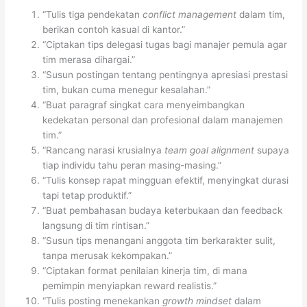
“Tulis tiga pendekatan
conflict management
dalam tim,
berikan contoh kasual di kantor.”
“Ciptakan tips delegasi tugas bagi manajer pemula agar
tim merasa dihargai.”
“Susun postingan tentang pentingnya apresiasi prestasi
tim, bukan cuma menegur kesalahan.”
“Buat paragraf singkat cara menyeimbangkan
kedekatan personal dan profesional dalam manajemen
tim.”
“Rancang narasi krusialnya
team goal alignment
supaya
tiap individu tahu peran masing-masing.”
“Tulis konsep rapat mingguan efektif, menyingkat durasi
tapi tetap produktif.”
“Buat pembahasan budaya keterbukaan dan feedback
langsung di tim rintisan.”
“Susun tips menangani anggota tim berkarakter sulit,
tanpa merusak kekompakan.”
“Ciptakan format penilaian kinerja tim, di mana
pemimpin menyiapkan reward realistis.”
“Tulis posting menekankan
growth mindset
dalam