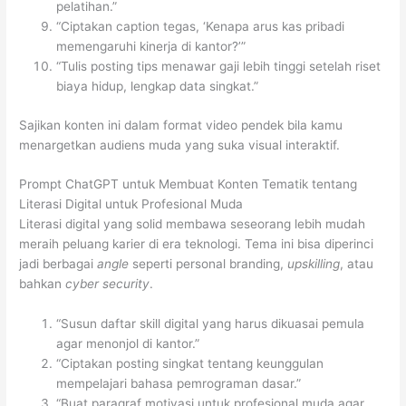
pelatihan.”
“Ciptakan caption tegas, ‘Kenapa arus kas pribadi
memengaruhi kinerja di kantor?’”
“Tulis posting tips menawar gaji lebih tinggi setelah riset
biaya hidup, lengkap data singkat.”
Sajikan konten ini dalam format video pendek bila kamu
menargetkan audiens muda yang suka visual interaktif.
Prompt ChatGPT untuk Membuat Konten Tematik tentang
Literasi Digital untuk Profesional Muda
Literasi digital yang solid membawa seseorang lebih mudah
meraih peluang karier di era teknologi. Tema ini bisa diperinci
jadi berbagai
angle
seperti personal branding,
upskilling
, atau
bahkan
cyber security
.
“Susun daftar skill digital yang harus dikuasai pemula
agar menonjol di kantor.”
“Ciptakan posting singkat tentang keunggulan
mempelajari bahasa pemrograman dasar.”
“Buat paragraf motivasi untuk profesional muda agar