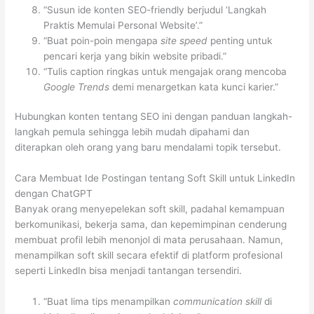
“Susun ide konten SEO-friendly berjudul ‘Langkah
Praktis Memulai Personal Website’.”
“Buat poin-poin mengapa
site speed
penting untuk
pencari kerja yang bikin website pribadi.”
“Tulis caption ringkas untuk mengajak orang mencoba
Google Trends
demi menargetkan kata kunci karier.”
Hubungkan konten tentang SEO ini dengan panduan langkah-
langkah pemula sehingga lebih mudah dipahami dan
diterapkan oleh orang yang baru mendalami topik tersebut.
Cara Membuat Ide Postingan tentang Soft Skill untuk LinkedIn
dengan ChatGPT
Banyak orang menyepelekan soft skill, padahal kemampuan
berkomunikasi, bekerja sama, dan kepemimpinan cenderung
membuat profil lebih menonjol di mata perusahaan. Namun,
menampilkan soft skill secara efektif di platform profesional
seperti LinkedIn bisa menjadi tantangan tersendiri.
“Buat lima tips menampilkan
communication skill
di