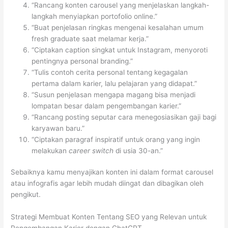
“Rancang konten carousel yang menjelaskan langkah-
langkah menyiapkan portofolio online.”
“Buat penjelasan ringkas mengenai kesalahan umum
fresh graduate saat melamar kerja.”
“Ciptakan caption singkat untuk Instagram, menyoroti
pentingnya personal branding.”
“Tulis contoh cerita personal tentang kegagalan
pertama dalam karier, lalu pelajaran yang didapat.”
“Susun penjelasan mengapa magang bisa menjadi
lompatan besar dalam pengembangan karier.”
“Rancang posting seputar cara menegosiasikan gaji bagi
karyawan baru.”
“Ciptakan paragraf inspiratif untuk orang yang ingin
melakukan
career switch
di usia 30-an.”
Sebaiknya kamu menyajikan konten ini dalam format carousel
atau infografis agar lebih mudah diingat dan dibagikan oleh
pengikut.
Strategi Membuat Konten Tentang SEO yang Relevan untuk
Pengembangan Karier dengan ChatGPT