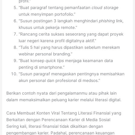
profil.”
“Buat paragraf tentang pemanfaatan
cloud storage
untuk menyimpan portofolio.”
“Susun postingan 3 langkah menghindari
phishing
link,
khusus untuk pekerja remote.”
“Rancang cerita sukses seseorang yang dapat proyek
luar negeri karena profil digitalnya aktif.”
“Tulis 5 hal yang harus dipastikan sebelum merekam
webinar personal branding.”
“Buat konsep
quick tips
menjaga keamanan data
penting di smartphone.”
“Susun paragraf menegaskan pentingnya memisahkan
akun personal dan profesional di medsos.”
Berikan contoh nyata dari pengalamanmu atau pihak lain
dalam memaksimalkan peluang karier melalui literasi digital.
Cara Membuat Konten Viral Tentang Literasi Finansial yang
Berkaitan dengan Perencanaan Karier di Media Sosial
Sering kali, literasi finansial tidak dikaitkan dengan
pengembangan karier. Padahal, perencanaan keuangan