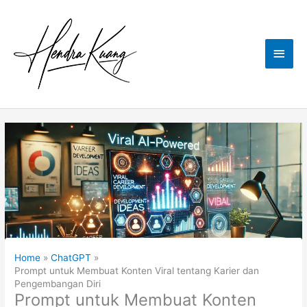
Skip
to
content
Main
Men
Home
ChatGPT
Prompt untuk Membuat Konten Viral tentang Karier dan
Pengembangan Diri
Prompt untuk Membuat Konten