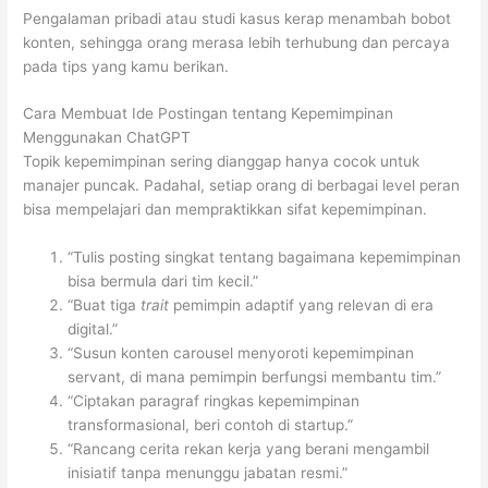
Pengalaman pribadi atau studi kasus kerap menambah bobot
konten, sehingga orang merasa lebih terhubung dan percaya
pada tips yang kamu berikan.
Cara Membuat Ide Postingan tentang Kepemimpinan
Menggunakan ChatGPT
Topik kepemimpinan sering dianggap hanya cocok untuk
manajer puncak. Padahal, setiap orang di berbagai level peran
bisa mempelajari dan mempraktikkan sifat kepemimpinan.
“Tulis posting singkat tentang bagaimana kepemimpinan
bisa bermula dari tim kecil.”
“Buat tiga
trait
pemimpin adaptif yang relevan di era
digital.”
“Susun konten carousel menyoroti kepemimpinan
servant, di mana pemimpin berfungsi membantu tim.”
“Ciptakan paragraf ringkas kepemimpinan
transformasional, beri contoh di startup.”
“Rancang cerita rekan kerja yang berani mengambil
inisiatif tanpa menunggu jabatan resmi.”