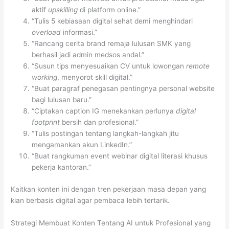
aktif
upskilling
di platform online.”
“Tulis 5 kebiasaan digital sehat demi menghindari
overload
informasi.”
“Rancang cerita brand remaja lulusan SMK yang
berhasil jadi admin medsos andal.”
“Susun tips menyesuaikan CV untuk lowongan
remote
working
, menyorot skill digital.”
“Buat paragraf penegasan pentingnya personal website
bagi lulusan baru.”
“Ciptakan caption IG menekankan perlunya
digital
footprint
bersih dan profesional.”
“Tulis postingan tentang langkah-langkah jitu
mengamankan akun LinkedIn.”
“Buat rangkuman event webinar digital literasi khusus
pekerja kantoran.”
Kaitkan konten ini dengan tren pekerjaan masa depan yang
kian berbasis digital agar pembaca lebih tertarik.
Strategi Membuat Konten Tentang AI untuk Profesional yang