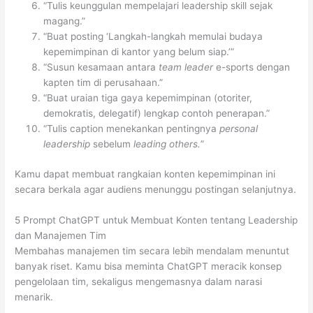
“Tulis keunggulan mempelajari leadership skill sejak
magang.”
“Buat posting ‘Langkah-langkah memulai budaya
kepemimpinan di kantor yang belum siap.’”
“Susun kesamaan antara
team leader
e-sports dengan
kapten tim di perusahaan.”
“Buat uraian tiga gaya kepemimpinan (otoriter,
demokratis, delegatif) lengkap contoh penerapan.”
“Tulis caption menekankan pentingnya
personal
leadership
sebelum
leading others.
”
Kamu dapat membuat rangkaian konten kepemimpinan ini
secara berkala agar audiens menunggu postingan selanjutnya.
5 Prompt ChatGPT untuk Membuat Konten tentang Leadership
dan Manajemen Tim
Membahas manajemen tim secara lebih mendalam menuntut
banyak riset. Kamu bisa meminta ChatGPT meracik konsep
pengelolaan tim, sekaligus mengemasnya dalam narasi
menarik.