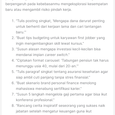
berpengaruh pada kebebasanmu mengeksplorasi kesempatan
baru atau mengambil risiko pindah kerja.
“Tulis posting singkat, ‘Mengapa dana darurat penting
untuk berhenti dari kerjaan lama dan cari tantangan
baru.’”
“Buat tips budgeting untuk karyawan first jobber yang
ingin mengembangkan skill lewat kursus.”
“Susun alasan mengapa investasi kecil-kecilan bisa
mendanai impian
career switch
.”
“Ciptakan format carousel: ‘Tabungan pensiun tak harus
menunggu usia 40, mulai dari 20-an.’”
“Tulis paragraf singkat tentang asuransi kesehatan agar
siap ambil cuti panjang tanpa stres finansial.”
“Buat skenario brand personal finance menolong
mahasiswa menabung sertifikasi karier.”
“Susun 5 langkah mengelola gaji pertama agar bisa ikut
konferensi profesional.”
“Rancang cerita inspiratif seseorang yang sukses naik
jabatan setelah mengatur keuangan guna ikut