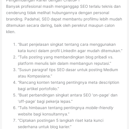
Banyak profesional masih menganggap SEO terlalu teknis dan
cenderung tidak melihat hubungannya dengan personal
branding. Padahal, SEO dapat membantu profilmu lebih mudah
ditemukan secara daring, baik oleh perekrut maupun calon
klien.
“Buat penjelasan singkat tentang cara menggunakan
kata kunci dalam profil LinkedIn agar mudah ditemukan.”
“Tulis posting yang membandingkan blog pribadi vs.
platform menulis lain dalam membangun reputasi.”
“Susun paragraf tips SEO dasar untuk posting Medium
atau Kompasiana.”
“Rancang konten tentang pentingnya meta description
bagi artikel portofolio.”
“Buat perbandingan singkat antara SEO ‘on-page’ dan
‘off-page’ bagi pekerja lepas.”
“Tulis himbauan tentang pentingnya
mobile-friendly
website bagi konsultannya.”
“Ciptakan postingan 5 langkah riset kata kunci
sederhana untuk blog karier.”