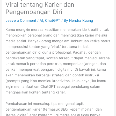
Viral tentang Karier dan
Pengembangan Diri
Leave a Comment
/
AI
,
ChatGPT
/ By
Hendra Kuang
Kamu mungkin merasa kesulitan menemukan ide kreatif untuk
menonjolkan personal brand dan meningkatkan karier melalui
media sosial. Banyak orang mengalami kebuntuan ketika harus
memproduksi konten yang “viral,” terutama terkait
pengembangan diri di dunia profesional. Padahal, dengan
pendekatan yang tepat, konten tersebut dapat menjadi sarana
untuk menarik perhatian perekrut, memperluas jaringan, dan
bahkan memperkuat pengaruh digitalmu. Di bawah ini, kamu
akan menemukan berbagai strategi dan contoh instruksi
(prompt) yang bisa memicu kreativitas, khususnya jika kamu
ingin memanfaatkan ChatGPT sebagai pendukung dalam
menghasilkan konten tentang karier.
Pembahasan ini mencakup tips mengenai topik
pengembangan karier (termasuk SEO, kepemimpinan, dan
literasi digital) agar kontenmu di media sosial tidak hanya