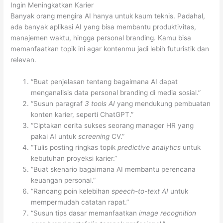
Ingin Meningkatkan Karier
Banyak orang mengira AI hanya untuk kaum teknis. Padahal,
ada banyak aplikasi AI yang bisa membantu produktivitas,
manajemen waktu, hingga personal branding. Kamu bisa
memanfaatkan topik ini agar kontenmu jadi lebih futuristik dan
relevan.
“Buat penjelasan tentang bagaimana AI dapat
menganalisis data personal branding di media sosial.”
“Susun paragraf
3 tools AI
yang mendukung pembuatan
konten karier, seperti ChatGPT.”
“Ciptakan cerita sukses seorang manager HR yang
pakai AI untuk
screening
CV.”
“Tulis posting ringkas topik
predictive analytics
untuk
kebutuhan proyeksi karier.”
“Buat skenario bagaimana AI membantu perencana
keuangan personal.”
“Rancang poin kelebihan
speech-to-text AI
untuk
mempermudah catatan rapat.”
“Susun tips dasar memanfaatkan
image recognition