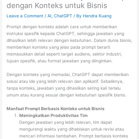
dengan Konteks untuk Bisnis
Leave a Comment
/
AI
,
ChatGPT
/ By
Hendra Kuang
Prompt dengan konteks adalah cara untuk memberikan
instruksi spesifik kepada ChatGPT, sehingga jawaban yang
dihasilkan lebih relevan dengan kebutuhan. Dalam dunia bisnis,
memberikan konteks yang jelas pada prompt berarti
memasukkan detail seperti target audiens, sektor industri,
tujuan spesifik, atau format jawaban yang diinginkan.
Dengan konteks yang memadai, ChatGPT dapat memberikan
solusi atau ide yang lebih relevan dan aplikatif. Sebaliknya,
tanpa konteks, jawaban yang dihasilkan sering kali terlalu
umum atau kurang sesuai dengan kebutuhan spesifik bisnis.
Manfaat Prompt Berbasis Konteks untuk Bisnis
Meningkatkan Produktivitas Tim
Dengan jawaban yang lebih relevan, tim dapat
mengurangi waktu yang dihabiskan untuk revisi atau
mencari informasi tambahan. Prompt berbasis konteks