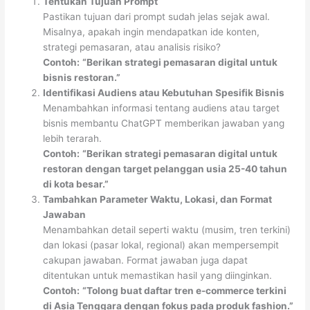
Tentukan Tujuan Prompt
Pastikan tujuan dari prompt sudah jelas sejak awal.
Misalnya, apakah ingin mendapatkan ide konten,
strategi pemasaran, atau analisis risiko?
Contoh:
“Berikan strategi pemasaran digital untuk
bisnis restoran.”
Identifikasi Audiens atau Kebutuhan Spesifik Bisnis
Menambahkan informasi tentang audiens atau target
bisnis membantu ChatGPT memberikan jawaban yang
lebih terarah.
Contoh:
“Berikan strategi pemasaran digital untuk
restoran dengan target pelanggan usia 25-40 tahun
di kota besar.”
Tambahkan Parameter Waktu, Lokasi, dan Format
Jawaban
Menambahkan detail seperti waktu (musim, tren terkini)
dan lokasi (pasar lokal, regional) akan mempersempit
cakupan jawaban. Format jawaban juga dapat
ditentukan untuk memastikan hasil yang diinginkan.
Contoh:
“Tolong buat daftar tren e-commerce terkini
di Asia Tenggara dengan fokus pada produk fashion.”