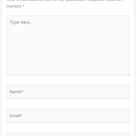
marked
*
Type
here..
Name*
Email*
Website