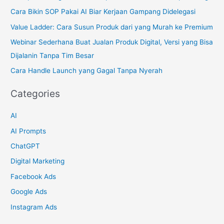
h
Cara Bikin SOP Pakai AI Biar Kerjaan Gampang Didelegasi
f
Value Ladder: Cara Susun Produk dari yang Murah ke Premium
o
Webinar Sederhana Buat Jualan Produk Digital, Versi yang Bisa
r
Dijalanin Tanpa Tim Besar
:
Cara Handle Launch yang Gagal Tanpa Nyerah
Categories
AI
AI Prompts
ChatGPT
Digital Marketing
Facebook Ads
Google Ads
Instagram Ads