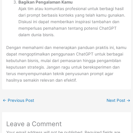
Bagikan Pengalaman Kamu
Ajak tim atau komunitas profesional untuk berbagi hasil
dari prompt berbasis konteks yang telah kamu gunakan.
Diskusi ini dapat memberikan inspirasi tambahan dan
memperluas pemahaman tentang potensi ChatGPT
dalam dunia bisnis.
Dengan memahami dan menerapkan panduan praktis ini, kamu
dapat mengoptimalkan penggunaan ChatGPT untuk berbagai
kebutuhan bisnis, mulai dari pemasaran hingga pengambilan
keputusan strategis. Jangan ragu untuk bereksperimen dan
terus menyempurnakan teknik penyusunan prompt agar
hasilnya semakin relevan dan efektif.
←
Previous Post
Next Post
→
Leave a Comment
Your email address will not be published.
Required fields are