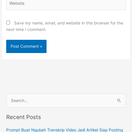
Save my name, email, and website in this browser for the
next time I comment.
S
e
a
Recent Posts
r
c
Prompt Buat Ngubah Transkrip Video Jadi Artikel Siap Posting